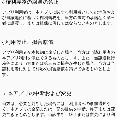
8.権利義務の譲渡の禁止
アプリ利用者は、本アプリに関する利用者としての地位およ
び当該地位に基づく権利義務を、当方の事前の承諾なく第三
者に譲渡し、または担保に供してはならないものとします。
9.利用停止、損害賠償
アプリ利用者が本規約に違反した場合、当方は当該利用者の
本アプリ利用を停止できるものとします。また、当該違反行
為等により当方または第三者に損害が生じた場合、当方は当
該利用者に対して相応の損害賠償を請求できるものとしま
す。
10.本アプリの中断および変更
当方は、必要と判断した場合には、利用者への事前通知な
く、本アプリの全部または一部の提供を中断、終了または変
更できるものとします。当該中断、終了または変更により利