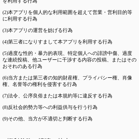
を利用する行為
(2)本アプリを個人的な利用範囲を超えて営業・営利目的等
に利用する行為
(3)本アプリの運営を妨げる行為
(4)第三者になりすまして本アプリを利用する行為
(5)過度な性的・暴力的表現、特定個人への誹謗中傷、過度
な連続投稿、他ユーザーに干渉する内容の投稿、またはその
おそれのある行為
(6)当方または第三者の知的財産権、プライバシー権、肖像
権、名誉等の権利を侵害する行為
(7)法令、公序良俗または本規約等に違反する行為
(8)反社会的勢力等への利益供与を行う行為
(9)その他、当方が不適切と判断する行為