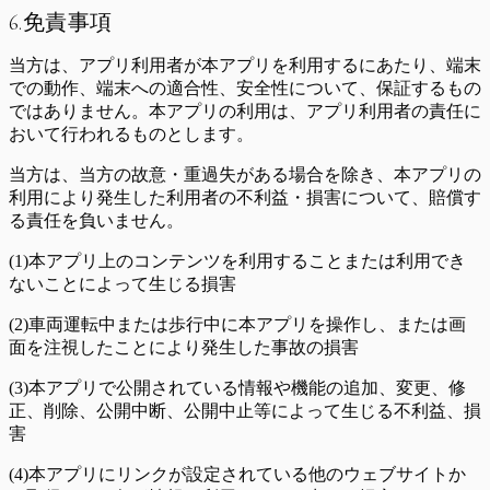
6.免責事項
当方は、アプリ利用者が本アプリを利用するにあたり、端末
での動作、端末への適合性、安全性について、保証するもの
ではありません。本アプリの利用は、アプリ利用者の責任に
おいて行われるものとします。
当方は、当方の故意・重過失がある場合を除き、本アプリの
利用により発生した利用者の不利益・損害について、賠償す
る責任を負いません。
(1)本アプリ上のコンテンツを利用することまたは利用でき
ないことによって生じる損害
(2)車両運転中または歩行中に本アプリを操作し、または画
面を注視したことにより発生した事故の損害
(3)本アプリで公開されている情報や機能の追加、変更、修
正、削除、公開中断、公開中止等によって生じる不利益、損
害
(4)本アプリにリンクが設定されている他のウェブサイトか