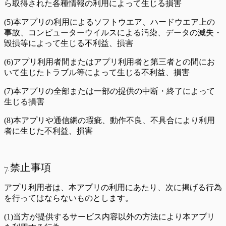
ら取得された各種情報の利用によって生じる損害
(5)本アプリの利用によるソフトウエア、ハードウエア上の
事故、コンピューターウイルスによる汚染、データの滅失・
毀損等によって生じる不利益、損害
(6)アプリ利用者間またはアプリ利用者と第三者との間にお
いて生じたトラブル等によって生じる不利益、損害
(7)本アプリの全部または一部の提供の中断・終了によって
生じる損害
(8)本アプリや通信網の瑕疵、動作不良、不具合により利用
者に生じた不利益、損害
7.禁止事項
アプリ利用者は、本アプリの利用にあたり、次に掲げる行為
を行ってはならないものとします。
(1)当方が提供するサービス内容以外の方法により本アプリ